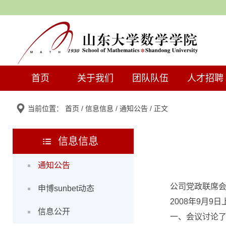
首页
关于我们
团队队伍
人才招聘
当前位置：
首页
/
信息信息
/
通知公告
/ 正文
信息信息
通知公告
公司党政联席会议
申博sunbet动态
2008年9月9
信息公开
一、会议讨论