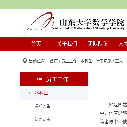
首页
关于我们
团队队伍
人
当前位置：
首页
/
员工工作
/
本科生
/
学子风采
/ 正文
员工工作
本科生
他是四姑
通知公告
中，他有足够
新闻动态
笔者眼中，他