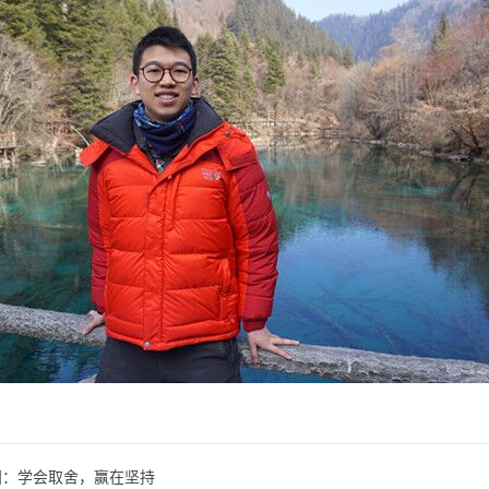
阳：学会取舍，赢在坚持