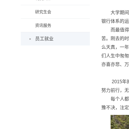
研究生会
大学期间
银行体系的运
资讯服务
而最值得
苦。刚去的时
员工就业
么天真，一年
们人生中匆匆
亦喜亦悲、万
2015
努力前行，无
每个人都
豫不决，注定