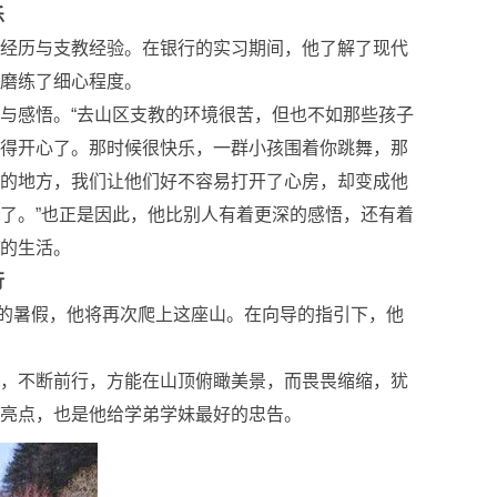
乐
经历与支教经验。在银行的实习期间，他了解了现代
磨练了细心程度。
与感悟。“去山区支教的环境很苦，但也不如那些孩子
得开心了。那时候很快乐，一群小孩围着你跳舞，那
的地方，我们让他们好不容易打开了心房，却变成他
了。”也正是因此，他比别人有着更深的感悟，还有着
的生活。
行
7年的暑假，他将再次爬上这座山。在向导的指引下，他
，不断前行，方能在山顶俯瞰美景，而畏畏缩缩，犹
亮点，也是他给学弟学妹最好的忠告。