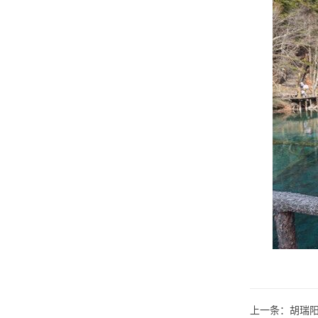
上一条：
胡瑞