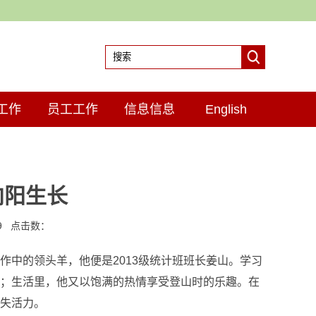
工作
员工工作
信息信息
English
向阳生长
19 点击数：
中的领头羊，他便是2013级统计班班长姜山。学习
；生活里，他又以饱满的热情享受登山时的乐趣。在
失活力。