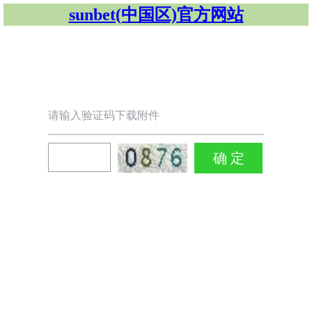
sunbet(中国区)官方网站
请输入验证码下载附件