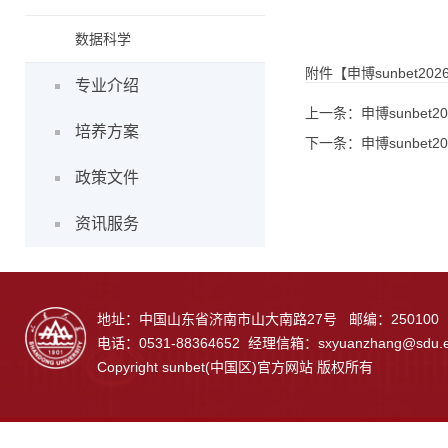
数据科学
附件【
申博sunbet2
专业介绍
上一条：
申博sunbe
培养方案
下一条：
申博sunbet
政策文件
资讯服务
地址：中国山东省济南市山大南路27号 邮编：250100
电话：0531-88364652 经理信箱：
sxyuanzhang@sdu.e
Copyright sunbet(中国区)官方网站 版权所有