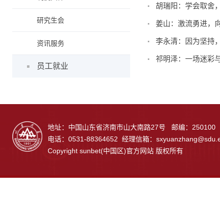
胡瑞阳：学会取舍
研究生会
姜山：激流勇进，
李永清：因为坚持
资讯服务
祁明泽：一场迷彩
员工就业
地址：中国山东省济南市山大南路27号 邮编：250100
电话：0531-88364652 经理信箱：
sxyuanzhang@sdu.e
Copyright sunbet(中国区)官方网站 版权所有